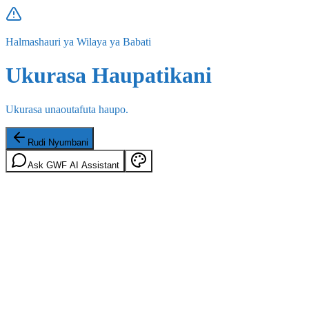
Halmashauri ya Wilaya ya Babati
Ukurasa Haupatikani
Ukurasa unaoutafuta haupo.
Rudi Nyumbani
Ask GWF AI Assistant