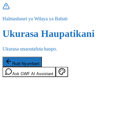
Halmashauri ya Wilaya ya Babati
Ukurasa Haupatikani
Ukurasa unaoutafuta haupo.
Rudi Nyumbani
Ask GWF AI Assistant