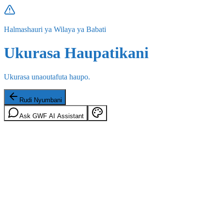
Halmashauri ya Wilaya ya Babati
Ukurasa Haupatikani
Ukurasa unaoutafuta haupo.
Rudi Nyumbani
Ask GWF AI Assistant