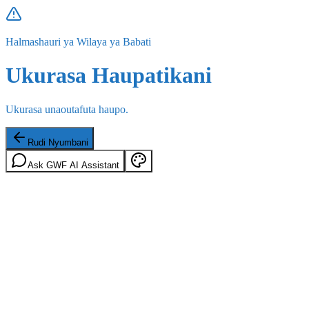
Halmashauri ya Wilaya ya Babati
Ukurasa Haupatikani
Ukurasa unaoutafuta haupo.
Rudi Nyumbani
Ask GWF AI Assistant