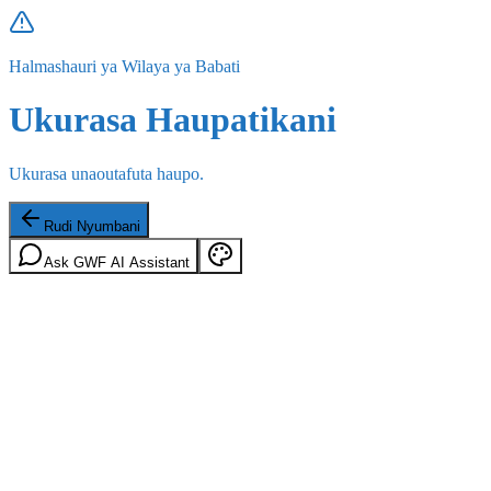
Halmashauri ya Wilaya ya Babati
Ukurasa Haupatikani
Ukurasa unaoutafuta haupo.
Rudi Nyumbani
Ask GWF AI Assistant