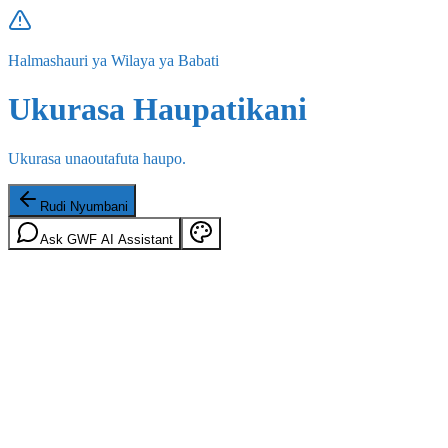
Halmashauri ya Wilaya ya Babati
Ukurasa Haupatikani
Ukurasa unaoutafuta haupo.
Rudi Nyumbani
Ask GWF AI Assistant