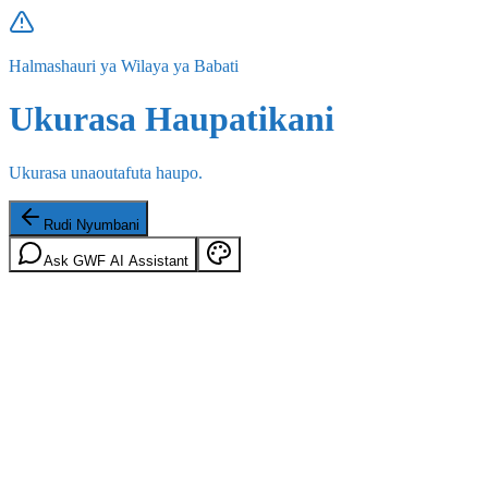
Halmashauri ya Wilaya ya Babati
Ukurasa Haupatikani
Ukurasa unaoutafuta haupo.
Rudi Nyumbani
Ask GWF AI Assistant