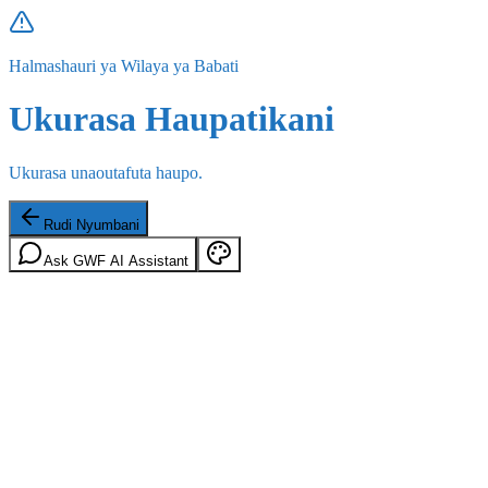
Halmashauri ya Wilaya ya Babati
Ukurasa Haupatikani
Ukurasa unaoutafuta haupo.
Rudi Nyumbani
Ask GWF AI Assistant